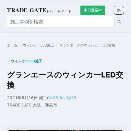
TRADE GATE
🌐
本日営業中
▾
トレードゲート
ホーム
›
ウィンカーLED施工
›
グランエースのウィンカーLED交換
ウィンカーLED施工
グランエースのウィンカーLED交
換
CASE No.3,935
2021年5月16日 施工
TRADE GATE 大阪・和泉市