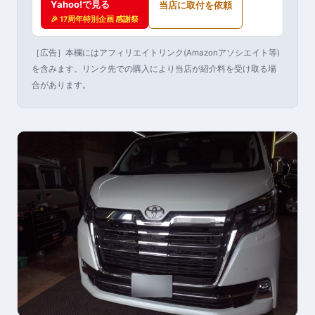
Yahoo!で見る
当店に取付を依頼
🎉 17周年特別企画 感謝祭
［広告］本欄にはアフィリエイトリンク(Amazonアソシエイト等)
を含みます。リンク先での購入により当店が紹介料を受け取る場
合があります。