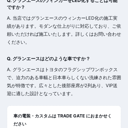
Q. グランエースのウィンカーをLED化することは可能
ですか？
A. 当店ではグランエースのウィンカーLED化の施工実
績があります。モダンな仕上がりに対応しており、ご依
頼いただければ施工いたします。詳しくはお問い合わせ
ください。
Q. グランエースはどのような車ですか？
A. グランエースはトヨタのフラグシップワンボックス
で、迫力のある車幅と日本車らしくない洗練された雰囲
気が特徴です。広々とした後部座席が2列あり、VIP送
迎に適した設計となっています。
車の電装・カスタムは TRADE GATE におまかせく
ださい