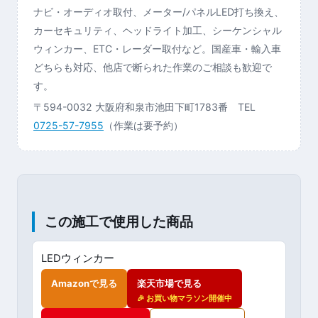
ナビ・オーディオ取付、メーター/パネルLED打ち換え、
カーセキュリティ、ヘッドライト加工、シーケンシャル
ウィンカー、ETC・レーダー取付など。国産車・輸入車
どちらも対応、他店で断られた作業のご相談も歓迎で
す。
〒594-0032 大阪府和泉市池田下町1783番 TEL
0725-57-7955
（作業は要予約）
この施工で使用した商品
LEDウィンカー
Amazonで見る
楽天市場で見る
🎉 お買い物マラソン開催中