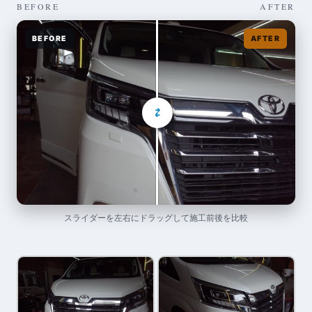
BEFORE
AFTER
BEFORE
AFTER
⇄
スライダーを左右にドラッグして施工前後を比較