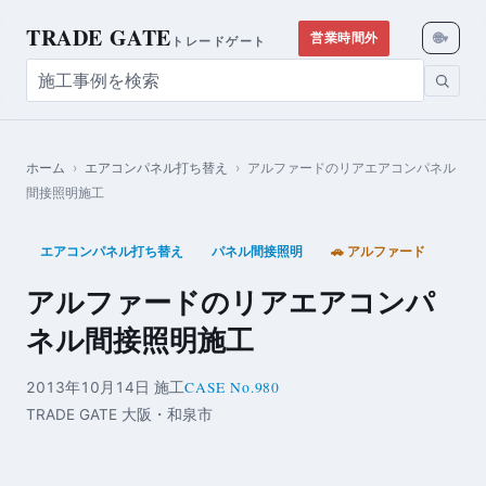
TRADE GATE
🌐
営業時間外
▾
トレードゲート
ホーム
›
エアコンパネル打ち替え
›
アルファードのリアエアコンパネル
間接照明施工
エアコンパネル打ち替え
パネル間接照明
🚗 アルファード
アルファードのリアエアコンパ
ネル間接照明施工
CASE No.980
2013年10月14日 施工
TRADE GATE 大阪・和泉市