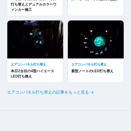
打ち替えとデュアルカラーウ
ィンカー施工
エアコンパネル打ち替え
エアコンパネル打ち替え
本日2台目の4型ハイエース
新型ノートのLED打ち替え
LED打ち換え
エアコンパネル打ち替えの記事をもっと見る →