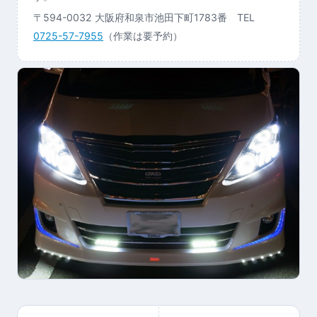
〒594-0032 大阪府和泉市池田下町1783番 TEL
0725-57-7955
（作業は要予約）