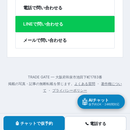
電話で問い合わせる
LINEで問い合わせる
メールで問い合わせる
TRADE GATE — 大阪府和泉市池田下町1783番
掲載の写真・記事の無断転載を禁じます。
よくある質問
・
著作権につい
て
・
プライバシーポリシー
🤖
AIチャット
仮予約OK・24時間対応
🤖 チャットで仮予約
📞 電話する