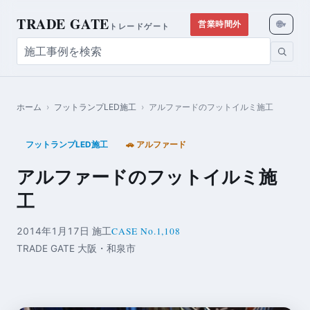
TRADE GATE
🌐
営業時間外
▾
トレードゲート
ホーム
›
フットランプLED施工
›
アルファードのフットイルミ施工
フットランプLED施工
🚗 アルファード
アルファードのフットイルミ施
工
CASE No.1,108
2014年1月17日 施工
TRADE GATE 大阪・和泉市