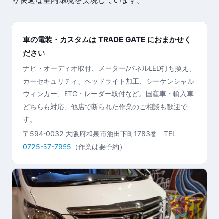
車の電装・カスタムは TRADE GATE におまかせく
ださい
ナビ・オーディオ取付、メーター/パネルLED打ち換え、
カーセキュリティ、ヘッドライト加工、シーケンシャル
ウィンカー、ETC・レーダー取付など。国産車・輸入車
どちらも対応、他店で断られた作業のご相談も歓迎で
す。
〒594-0032 大阪府和泉市池田下町1783番 TEL
0725-57-7955
（作業は要予約）