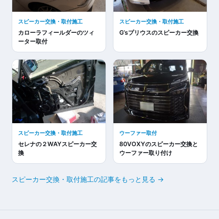
スピーカー交換・取付施工
スピーカー交換・取付施工
カローラフィールダーのツィ
G’sプリウスのスピーカー交換
ーター取付
スピーカー交換・取付施工
ウーファー取付
セレナの２WAYスピーカー交
80VOXYのスピーカー交換と
換
ウーファー取り付け
スピーカー交換・取付施工の記事をもっと見る →