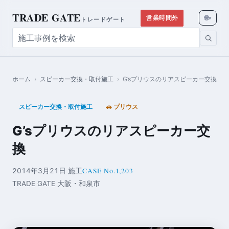
TRADE GATE
🌐
営業時間外
▾
トレードゲート
ホーム
›
スピーカー交換・取付施工
›
G’sプリウスのリアスピーカー交換
スピーカー交換・取付施工
🚗 プリウス
G’sプリウスのリアスピーカー交
換
CASE No.1,203
2014年3月21日 施工
TRADE GATE 大阪・和泉市