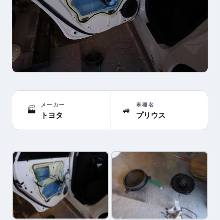
メーカー
車種名
🏭
🚙
トヨタ
プリウス