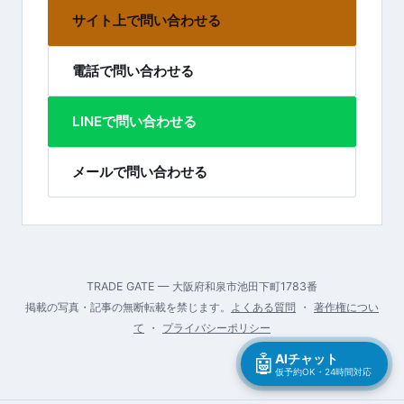
サイト上で問い合わせる
電話で問い合わせる
LINEで問い合わせる
メールで問い合わせる
TRADE GATE — 大阪府和泉市池田下町1783番
掲載の写真・記事の無断転載を禁じます。
よくある質問
・
著作権につい
て
・
プライバシーポリシー
🤖
AIチャット
仮予約OK・24時間対応