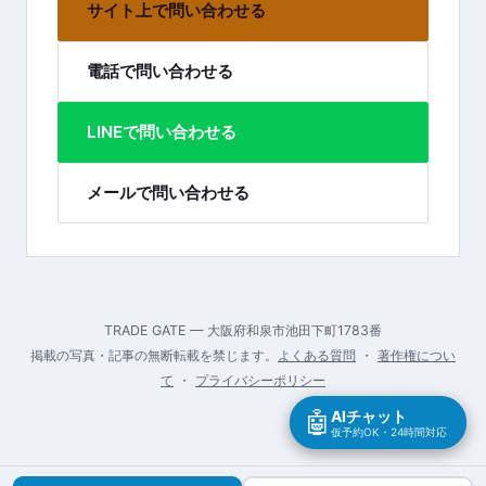
サイト上で問い合わせる
電話で問い合わせる
LINEで問い合わせる
メールで問い合わせる
TRADE GATE — 大阪府和泉市池田下町1783番
掲載の写真・記事の無断転載を禁じます。
よくある質問
・
著作権につい
て
・
プライバシーポリシー
🤖
AIチャット
仮予約OK・24時間対応