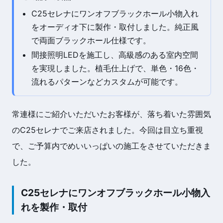
C25セレナにワンオフブラックホール小物入れ
をオーディオ下に製作・取付しました。純正風
で両面ブラックホール仕様です。
間接照明LEDを施工し、高級感のある室内空間
を実現しました。植毛仕上げで、単色・16色・
流れるパターンなどカスタムが可能です。
常連様にご紹介いただいたお客様が、落ち着いた雰囲気
のC25セレナでご来店されました。今回は目立ち重視
で、ご予算内でめいいっぱいの施工をさせていただきま
した。
C25セレナにワンオフブラックホール小物入
れを製作・取付