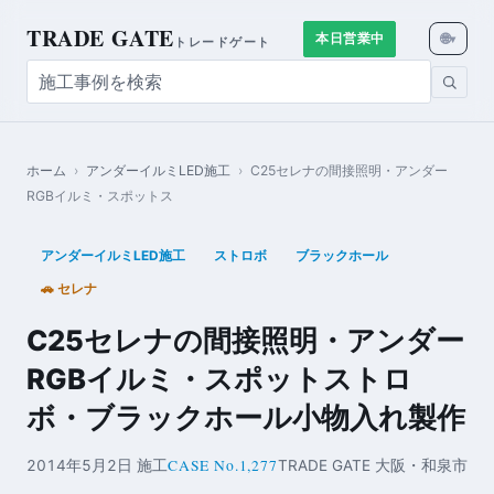
TRADE GATE
🌐
本日営業中
▾
トレードゲート
ホーム
›
アンダーイルミLED施工
›
C25セレナの間接照明・アンダー
RGBイルミ・スポットス
アンダーイルミLED施工
ストロボ
ブラックホール
🚗 セレナ
C25セレナの間接照明・アンダー
RGBイルミ・スポットストロ
ボ・ブラックホール小物入れ製作
CASE No.1,277
2014年5月2日 施工
TRADE GATE 大阪・和泉市