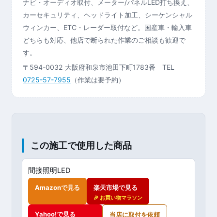
ナビ・オーディオ取付、メーター/パネルLED打ち換え、
カーセキュリティ、ヘッドライト加工、シーケンシャル
ウィンカー、ETC・レーダー取付など。国産車・輸入車
どちらも対応、他店で断られた作業のご相談も歓迎で
す。
〒594-0032 大阪府和泉市池田下町1783番 TEL
0725-57-7955
（作業は要予約）
この施工で使用した商品
間接照明LED
Amazonで見る
楽天市場で見る
🎉 お買い物マラソン
Yahoo!で見る
当店に取付を依頼