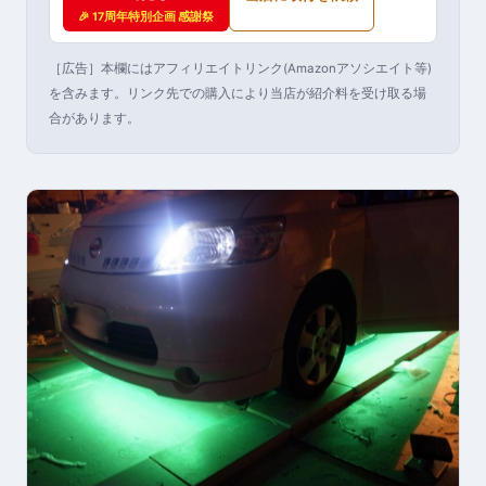
🎉 17周年特別企画 感謝祭
［広告］本欄にはアフィリエイトリンク(Amazonアソシエイト等)
を含みます。リンク先での購入により当店が紹介料を受け取る場
合があります。