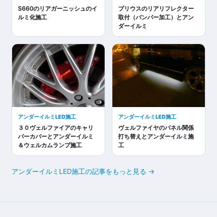
S660のリアガーニッシュのイ
プリウスのリアリフレクター
ルミ化施工
取付（バンパー加工）とアン
ダーイルミ
アンダーイルミLED施工
アンダーイルミLED施工
３０ヴェルファイアのキャリ
ヴェルファイヤのパネル関係
パーカバーとアンダーイルミ
打ち替えとアンダーイルミ施
＆ウェルカムランプ施工
工
アンダーイルミLED施工の記事をもっと見る →