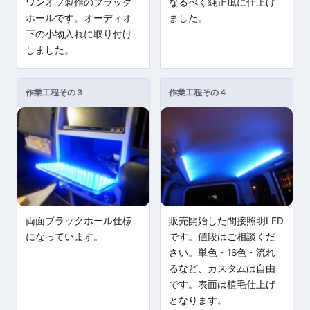
ワンオフ製作のブラック
なるべく純正風に仕上げ
ホールです。オーディオ
ました。
下の小物入れに取り付け
しました。
作業工程その３
作業工程その４
両面ブラックホール仕様
販売開始した間接照明LED
になっています。
です。値段はご相談くだ
さい。単色・16色・流れ
るなど、カスタムは自由
です。表面は植毛仕上げ
となります。