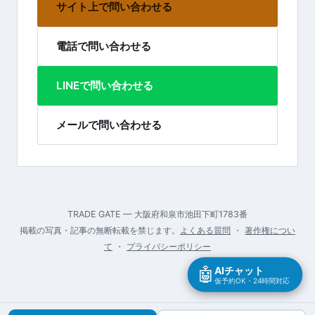
サイト上で問い合わせる
電話で問い合わせる
LINEで問い合わせる
メールで問い合わせる
TRADE GATE — 大阪府和泉市池田下町1783番
掲載の写真・記事の無断転載を禁じます。
よくある質問
・
著作権につい
て
・
プライバシーポリシー
🤖
AIチャット
仮予約OK・24時間対応