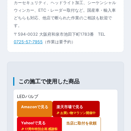
カーセキュリティ、ヘッドライト加工、シーケンシャル
ウィンカー、ETC・レーダー取付など。国産車・輸入車
どちらも対応、他店で断られた作業のご相談も歓迎で
す。
〒594-0032 大阪府和泉市池田下町1783番 TEL
0725-57-7955
（作業は要予約）
この施工で使用した商品
LEDバルブ
Amazonで見る
楽天市場で見る
🎉 お買い物マラソン開催中
Yahoo!で見る
当店に取付を依頼
🎉 17周年特別企画 感謝祭