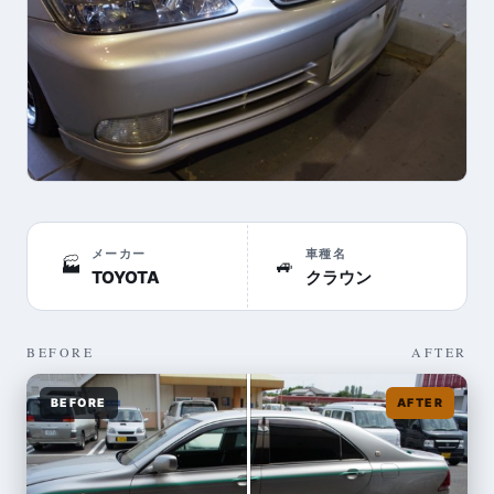
メーカー
車種名
🏭
🚙
TOYOTA
クラウン
BEFORE
AFTER
BEFORE
AFTER