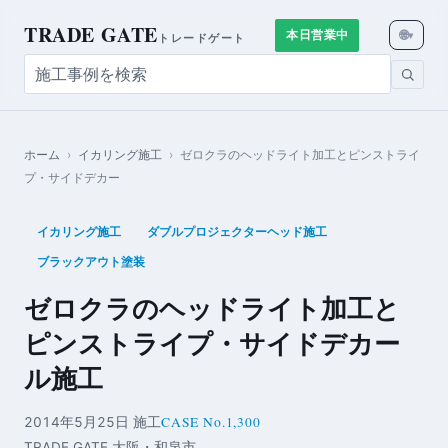
TRADE GATE
🌐
本日営業中
▾
トレードゲート
ホーム
›
イカリング施工
›
ゼロクラのヘッドライト加工とピンストライ
プ・サイドデカー
イカリング施工
ダブルプロジェクターヘッド施工
ブラックアウト塗装
ゼロクラのヘッドライト加工と
ピンストライプ・サイドデカー
ル施工
CASE No.1,300
2014年5月25日 施工
TRADE GATE 大阪・和泉市