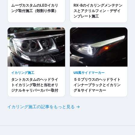
ムーヴカスタムのLEDイカリ
RX-8のイカリングメンテナン
ング取付施工（殻割り作業）
スとアクリルフィン・デザイ
ンプレート施工
イカリング施工
US風サイドマーカー
タントカスタムのヘッドライ
５０プリウスのヘッドライト
トイカリング取付と当社オリ
インナーブラックとイカリン
ジナルキャリパーカバー取付
グ＆サイドマーカー
イカリング施工の記事をもっと見る →