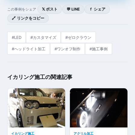
𝕏 ポスト
💬 LINE
ｆ シェア
この事例をシェア
🔗 リンクをコピー
#LED
#カスタマイズ
#ゼロクラウン
#ヘッドライト加工
#ワンオフ制作
#施工事例
イカリング施工の関連記事
イカリング施工
アクリル加工