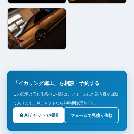
「イカリング施工」を相談・予約する
この記事と同じ作業のご相談は、フォームに作業内容が自動
で入ります。AIチャットなら24時間仮予約OK。
🤖 AIチャットで相談
フォームで見積り依頼