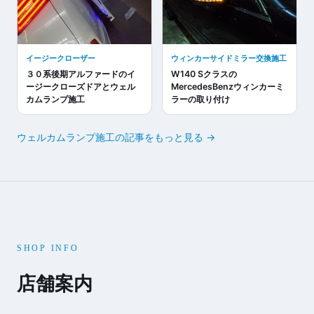
イージークローザー
ウィンカーサイドミラー交換施工
３０系後期アルファードのイ
W140 Sクラスの
ージークローズドアとウェル
MercedesBenzウィンカーミ
カムランプ施工
ラーの取り付け
ウェルカムランプ施工の記事をもっと見る →
SHOP INFO
店舗案内