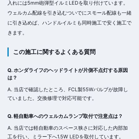
入れには5mm砲弾型イルミLEDを取り付けています。
ウェルカム配線を引き込むついでにスモール配線も一緒
に引き込めば、ハンドルイルミも同時施工で安く施工で
きます。
この施工に関するよくある質問
Q. ホンダライフのヘッドライトが片側不点灯する原因
は？
A. 当店で確認したところ、FCL製55Wバルブが故障し
ていました。交換修理で対応可能です。
Q. 軽自動車へのウェルカムランプ取付で注意点は？
A. 当店では軽自動車のスペース狭さに対応した内部加
工を行い、ミラー下へ1.5W LEDを取付しています。