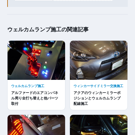
ウェルカムランプ施工の関連記事
ウェルカムランプ施工
ウィンカーサイドミラー交換施工
アルファードのエアコンパネ
アクアのウィンカーミラーポ
ル周り全打ち替えと他パーツ
ジションとウェルカムランプ
取付
配線施工