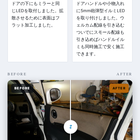
ドアの下にもミラーと同
ドアハンドルや小物入れ
じLEDを取付しました。拡
に5mm砲弾型イルミLED
散させるために表面はフ
を取り付けしました。ウ
ラット加工しました。
ェルカム配線を引き込む
ついでにスモール配線も
引き込めばハンドルイル
ミも同時施工で安く施工
できます。
BEFORE
AFTER
BEFORE
AFTER
⇄