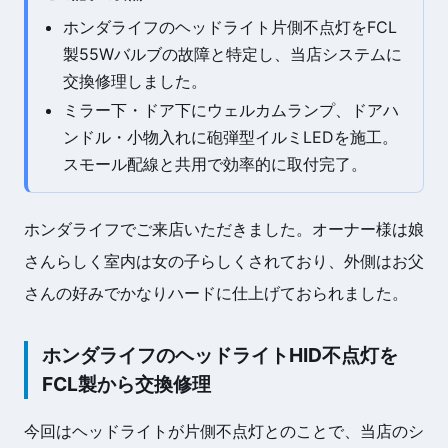
ホンダライフのヘッドライト片側不点灯をFCL
製55Wバルブの故障と特定し、当店システムに
交換修理しました。
ミラー下・ドア下にウェルカムランプ、ドアハ
ンドル・小物入れに砲弾型イルミLEDを施工。
スモール配線と共用で効率的に取付完了。
ホンダライフでご来店いただきました。オーナー様は娘
さんらしく室内は女の子らしくされており、外側はお父
さんの好みでかなりハードに仕上げておられました。
ホンダライフのヘッドライトHID不点灯を
FCL製から交換修理
今回はヘッドライトが片側不点灯とのことで、当店のシ