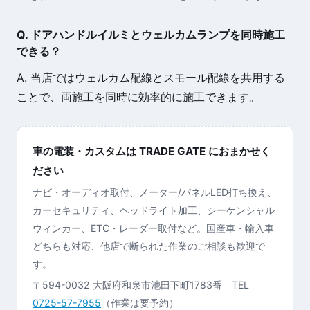
Q. ドアハンドルイルミとウェルカムランプを同時施工
できる？
A. 当店ではウェルカム配線とスモール配線を共用する
ことで、両施工を同時に効率的に施工できます。
車の電装・カスタムは TRADE GATE におまかせく
ださい
ナビ・オーディオ取付、メーター/パネルLED打ち換え、
カーセキュリティ、ヘッドライト加工、シーケンシャル
ウィンカー、ETC・レーダー取付など。国産車・輸入車
どちらも対応、他店で断られた作業のご相談も歓迎で
す。
〒594-0032 大阪府和泉市池田下町1783番 TEL
0725-57-7955
（作業は要予約）