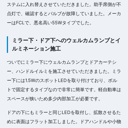
ステムに入れ替えさせていただきました。助手席側が不
点灯で、確認するとバルブが故障していました。メーカ
ーはFCLで、悪名高い55Wタイプでした。
ミラー下・ドア下へのウェルカムランプとイ
ルミネーション施工
ついでにミラー下にウェルカムランプとドアカーテシ
ー、ハンドルイルミを施工させていただきました。ミラ
ー下には1.5WのスポットLEDを取り付けており、ボル
トで固定するタイプなので非常に簡単です。軽自動車は
スペースが狭いため多少内部加工が必要です。
ドアの下にもミラーと同じLEDを取付し、拡散させるた
めに表面はフラット加工しました。ドアハンドルや小物