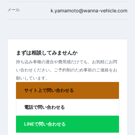
メール
k.yamamoto@wanna-vehicle.com
まずは相談してみませんか
持ち込み車種の適合や費用感だけでも、お気軽にお問
い合わせください。ご予約制のため事前のご連絡をお
願いしています。
サイト上で問い合わせる
電話で問い合わせる
LINEで問い合わせる