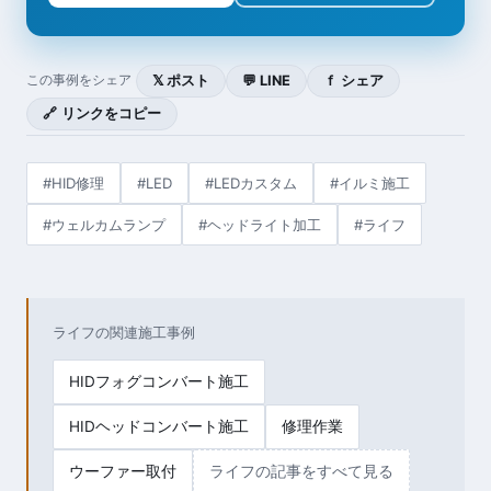
𝕏 ポスト
💬 LINE
ｆ シェア
この事例をシェア
🔗 リンクをコピー
#HID修理
#LED
#LEDカスタム
#イルミ施工
#ウェルカムランプ
#ヘッドライト加工
#ライフ
ライフの関連施工事例
HIDフォグコンバート施工
HIDヘッドコンバート施工
修理作業
ウーファー取付
ライフの記事をすべて見る