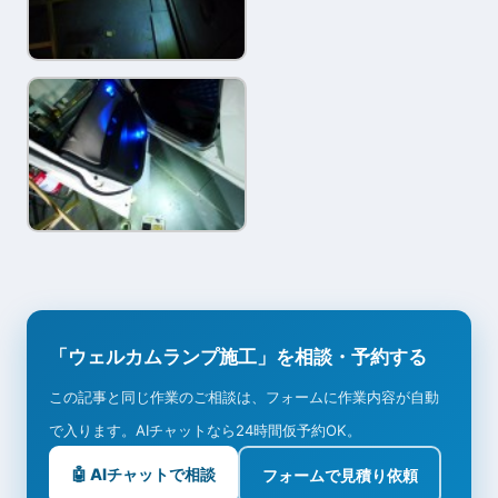
「ウェルカムランプ施工」を相談・予約する
この記事と同じ作業のご相談は、フォームに作業内容が自動
で入ります。AIチャットなら24時間仮予約OK。
🤖 AIチャットで相談
フォームで見積り依頼