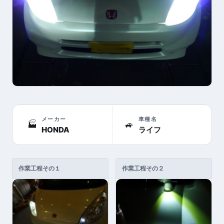
メーカー
車種名
🏭
🚙
HONDA
ライフ
作業工程その１
作業工程その２