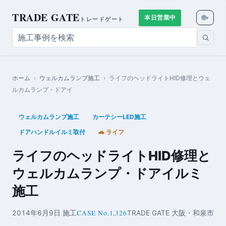
TRADE GATE
🌐
本日営業中
▾
トレードゲート
ホーム
›
ウェルカムランプ施工
›
ライフのヘッドライトHID修理とウェ
ルカムランプ・ドアイ
ウェルカムランプ施工
カーテシーLED施工
ドアハンドルイルミ取付
🚗 ライフ
ライフのヘッドライトHID修理と
ウェルカムランプ・ドアイルミ
施工
CASE No.1,326
2014年6月9日 施工
TRADE GATE 大阪・和泉市