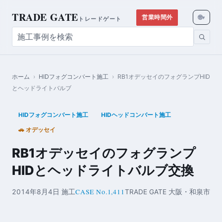
TRADE GATE
🌐
営業時間外
▾
トレードゲート
ホーム
›
HIDフォグコンバート施工
›
RB1オデッセイのフォグランプHID
とヘッドライトバルブ
HIDフォグコンバート施工
HIDヘッドコンバート施工
🚗 オデッセイ
RB1オデッセイのフォグランプ
HIDとヘッドライトバルブ交換
CASE No.1,411
2014年8月4日 施工
TRADE GATE 大阪・和泉市