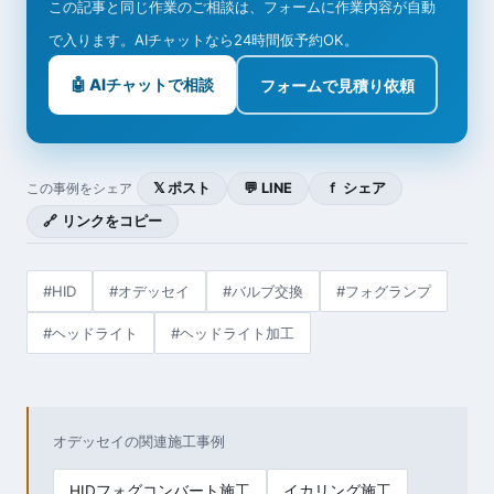
この記事と同じ作業のご相談は、フォームに作業内容が自動
で入ります。AIチャットなら24時間仮予約OK。
🤖 AIチャットで相談
フォームで見積り依頼
𝕏 ポスト
💬 LINE
ｆ シェア
この事例をシェア
🔗 リンクをコピー
#HID
#オデッセイ
#バルブ交換
#フォグランプ
#ヘッドライト
#ヘッドライト加工
オデッセイの関連施工事例
HIDフォグコンバート施工
イカリング施工