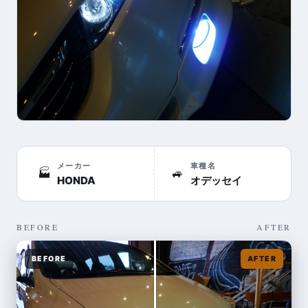
メーカー
車種名
🏭
🚙
HONDA
オデッセイ
BEFORE
AFTER
BEFORE
AFTER