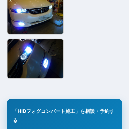
「HIDフォグコンバート施工」を相談・予約す
る