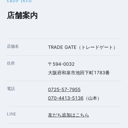
SHOP INFO
店舗案内
店舗名
TRADE GATE（トレードゲート）
住所
〒594-0032
大阪府和泉市池田下町1783番
電話
0725-57-7955
070-4413-5136
（山本）
LINE
友だち追加はこちら