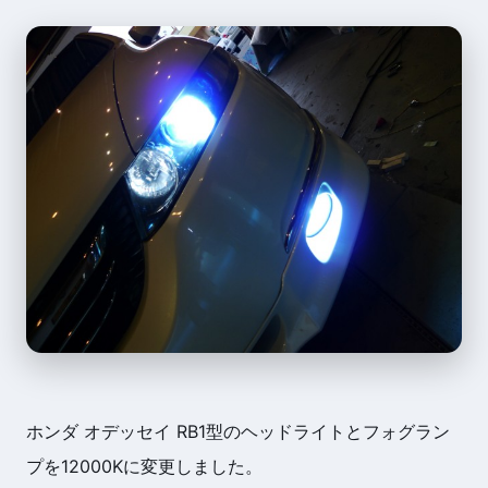
ホンダ オデッセイ RB1型のヘッドライトとフォグラン
プを12000Kに変更しました。