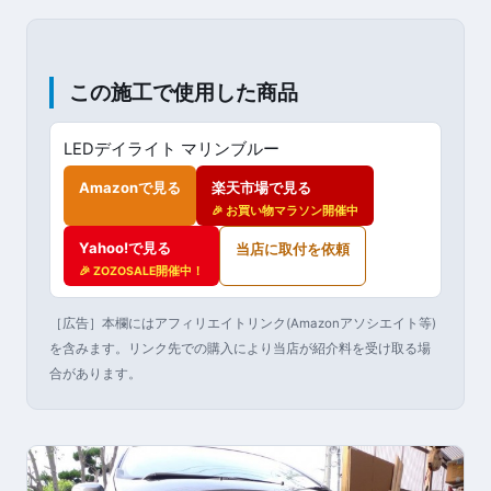
この施工で使用した商品
LEDデイライト マリンブルー
Amazonで見る
楽天市場で見る
🎉 お買い物マラソン開催中
Yahoo!で見る
当店に取付を依頼
🎉 ZOZOSALE開催中！
［広告］本欄にはアフィリエイトリンク(Amazonアソシエイト等)
を含みます。リンク先での購入により当店が紹介料を受け取る場
合があります。