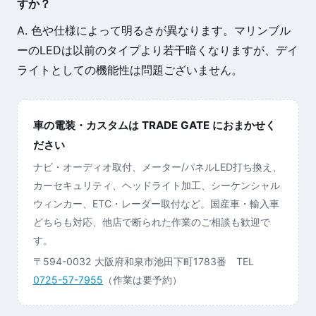
すか？
A. 色や仕様によって明るさが異なります。マリンブル
ーのLEDは以前のタイプより若干暗くなりますが、デイ
ライトとしての機能性は問題ございません。
車の電装・カスタムは TRADE GATE におまかせく
ださい
ナビ・オーディオ取付、メーター/パネルLED打ち換え、
カーセキュリティ、ヘッドライト加工、シーケンシャル
ウィンカー、ETC・レーダー取付など。国産車・輸入車
どちらも対応、他店で断られた作業のご相談も歓迎で
す。
〒594-0032 大阪府和泉市池田下町1783番 TEL
0725-57-7955
（作業は要予約）