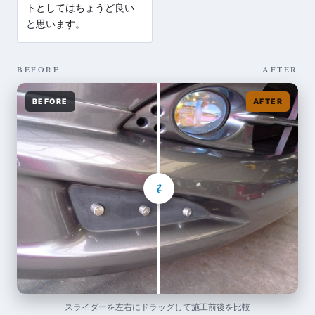
トとしてはちょうど良い
と思います。
BEFORE
AFTER
BEFORE
AFTER
⇄
スライダーを左右にドラッグして施工前後を比較