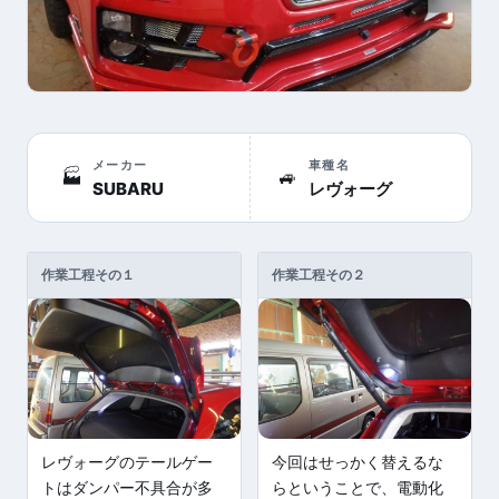
メーカー
車種名
🏭
🚙
SUBARU
レヴォーグ
作業工程その１
作業工程その２
レヴォーグのテールゲー
今回はせっかく替えるな
トはダンパー不具合が多
らということで、電動化