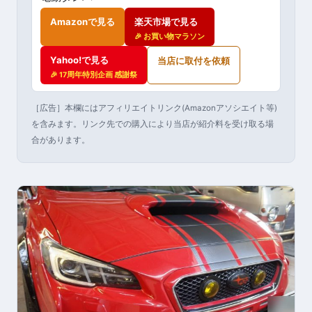
Amazonで見る
楽天市場で見る
🎉 お買い物マラソン
Yahoo!で見る
当店に取付を依頼
🎉 17周年特別企画 感謝祭
［広告］本欄にはアフィリエイトリンク(Amazonアソシエイト等)
を含みます。リンク先での購入により当店が紹介料を受け取る場
合があります。