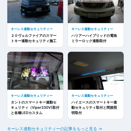
キーレス連動セキュリティー
キーレス連動セキュリティー
２０ヴェルファイアのスマー
ハリアーハイブリッドの電格
トキー連動セキュリティ施工
ミラーロック連動取付
キーレス連動セキュリティー
キーレス連動セキュリティー
タントのスマートキー連動セ
ハイエースのスマートキー連
キュリティ（Viper330V)取付
動セキュリティ取付と間接照
と各種LEDカスタム
明取付
キーレス連動セキュリティーの記事をもっと見る →