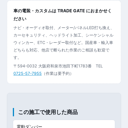
車の電装・カスタムは TRADE GATE におまかせく
ださい
ナビ・オーディオ取付、メーター/パネルLED打ち換え、
カーセキュリティ、ヘッドライト加工、シーケンシャル
ウィンカー、ETC・レーダー取付など。国産車・輸入車
どちらも対応、他店で断られた作業のご相談も歓迎で
す。
〒594-0032 大阪府和泉市池田下町1783番 TEL
0725-57-7955
（作業は要予約）
この施工で使用した商品
電動ダンパー