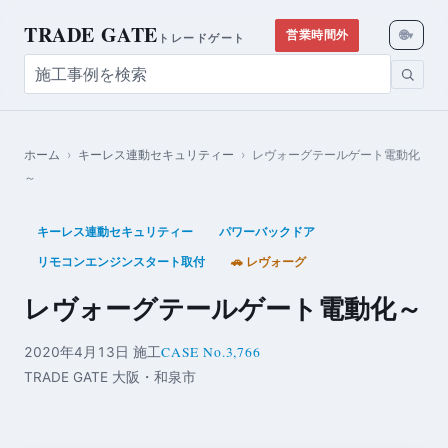
TRADE GATE
🌐
営業時間外
▾
トレードゲート
ホーム
›
キーレス連動セキュリティー
›
レヴォーグテールゲート電動化
～
キーレス連動セキュリティー
パワーバックドア
リモコンエンジンスタート取付
🚗 レヴォーグ
レヴォーグテールゲート電動化～
CASE No.3,766
2020年4月13日 施工
TRADE GATE 大阪・和泉市