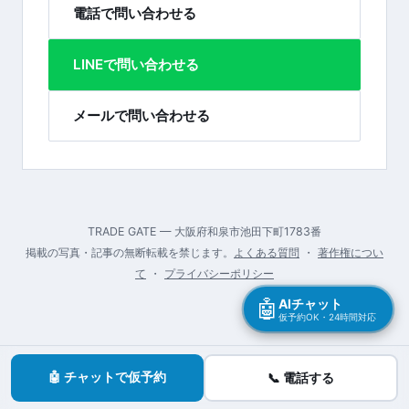
電話で問い合わせる
LINEで問い合わせる
メールで問い合わせる
TRADE GATE — 大阪府和泉市池田下町1783番
掲載の写真・記事の無断転載を禁じます。
よくある質問
・
著作権につい
て
・
プライバシーポリシー
🤖
AIチャット
仮予約OK・24時間対応
🤖 チャットで仮予約
📞 電話する