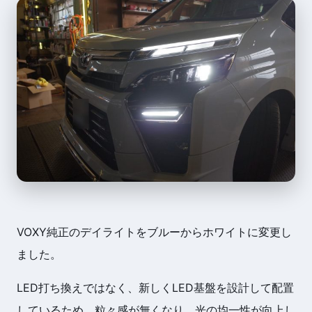
VOXY純正のデイライトをブルーからホワイトに変更し
ました。
LED打ち換えではなく、新しくLED基盤を設計して配置
しているため、粒々感が無くなり、光の均一性が向上し