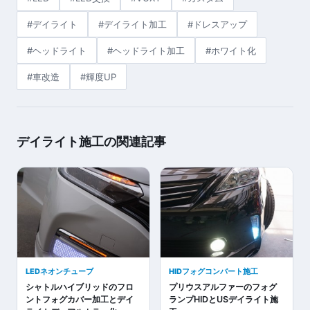
#デイライト
#デイライト加工
#ドレスアップ
#ヘッドライト
#ヘッドライト加工
#ホワイト化
#車改造
#輝度UP
デイライト施工の関連記事
LEDネオンチューブ
HIDフォグコンバート施工
シャトルハイブリッドのフロ
プリウスアルファーのフォグ
ントフォグカバー加工とデイ
ランプHIDとUSデイライト施