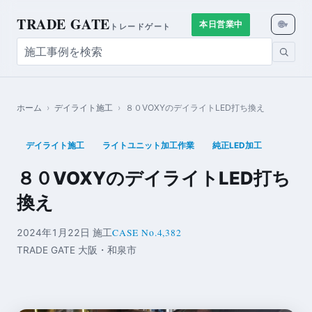
TRADE GATE
🌐
本日営業中
▾
トレードゲート
ホーム
›
デイライト施工
›
８０VOXYのデイライトLED打ち換え
デイライト施工
ライトユニット加工作業
純正LED加工
８０VOXYのデイライトLED打ち
換え
CASE No.4,382
2024年1月22日 施工
TRADE GATE 大阪・和泉市