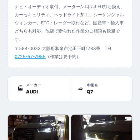
ナビ・オーディオ取付、メーター/パネルLED打ち換え、
カーセキュリティ、ヘッドライト加工、シーケンシャル
ウィンカー、ETC・レーダー取付など。国産車・輸入車
どちらも対応、他店で断られた作業のご相談も歓迎で
す。
〒594-0032 大阪府和泉市池田下町1783番 TEL
0725-57-7955
（作業は要予約）
メーカー
車種名
🏭
🚙
AUDI
Q7