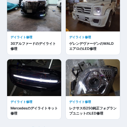
デイライト修理
デイライト修理
30アルファードのデイライト
ゲレンデヴァーゲンのWALD
修理
エアロのLED修理
デイライト修理
デイライト修理
Mercedesのデイライトキット
レクサスIS250純正フォグラン
修理
プユニットのLED修理