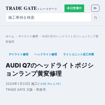
TRADE GATE
🌐
本日営業中
▾
トレードゲート
ホーム
›
デイライト修理
›
AUDI Q7のヘッドライトポジションランプ黄
変修理
デイライト修理
ヘッドライト修理
ライトユニット加工作業
AUDI Q7のヘッドライトポジシ
ョンランプ黄変修理
CASE No.4,383
2024年1月23日 施工
TRADE GATE 大阪・和泉市