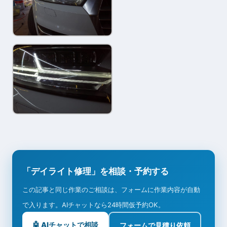
「デイライト修理」を相談・予約する
この記事と同じ作業のご相談は、フォームに作業内容が自動
で入ります。AIチャットなら24時間仮予約OK。
🤖 AIチャットで相談
フォームで見積り依頼