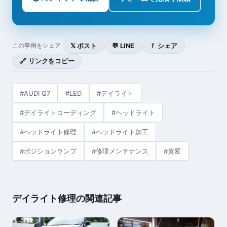
𝕏 ポスト
💬 LINE
ｆ シェア
この事例をシェア
🔗 リンクをコピー
#AUDI Q7
#LED
#デイライト
#デイライトコーディング
#ヘッドライト
#ヘッドライト修理
#ヘッドライト加工
#ポジションランプ
#修理メンテナンス
#黄変
デイライト修理の関連記事