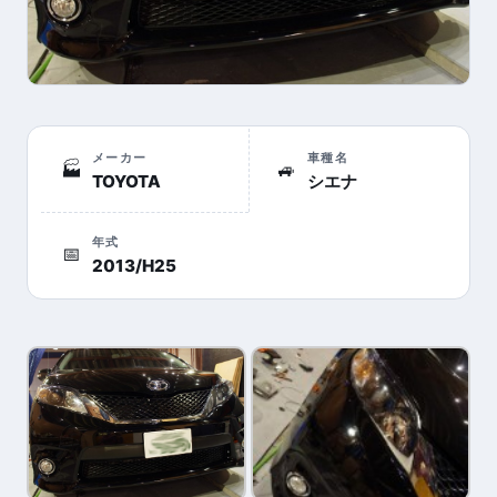
メーカー
車種名
🏭
🚙
TOYOTA
シエナ
年式
📅
2013/H25