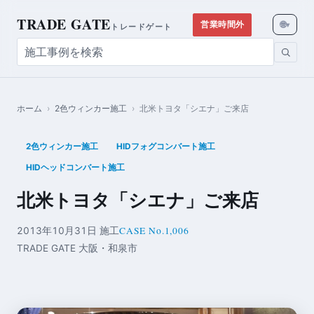
TRADE GATE
🌐
営業時間外
▾
トレードゲート
ホーム
›
2色ウィンカー施工
›
北米トヨタ「シエナ」ご来店
2色ウィンカー施工
HIDフォグコンバート施工
HIDヘッドコンバート施工
北米トヨタ「シエナ」ご来店
CASE No.1,006
2013年10月31日 施工
TRADE GATE 大阪・和泉市