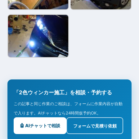
「2色ウィンカー施工」を相談・予約する
この記事と同じ作業のご相談は、フォームに作業内容が自動
で入ります。AIチャットなら24時間仮予約OK。
🤖 AIチャットで相談
フォームで見積り依頼