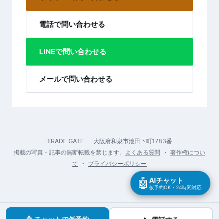
電話で問い合わせる
LINEで問い合わせる
メールで問い合わせる
TRADE GATE — 大阪府和泉市池田下町1783番
掲載の写真・記事の無断転載を禁じます。
よくある質問
・
著作権につい
て
・
プライバシーポリシー
🤖
AIチャット
仮予約OK・24時間対応