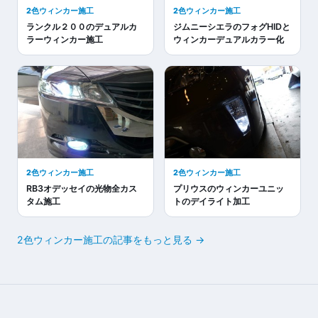
2色ウィンカー施工
2色ウィンカー施工
ランクル２００のデュアルカ
ジムニーシエラのフォグHIDと
ラーウィンカー施工
ウィンカーデュアルカラー化
2色ウィンカー施工
2色ウィンカー施工
RB3オデッセイの光物全カス
プリウスのウィンカーユニッ
タム施工
トのデイライト加工
2色ウィンカー施工の記事をもっと見る →