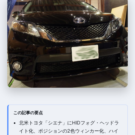
この記事の要点
北米トヨタ「シエナ」にHIDフォグ・ヘッドラ
イト化、ポジションの2色ウィンカー化、ハイ