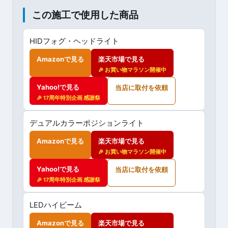
この施工で使用した商品
HIDフォグ・ヘッドライト
Amazonで見る
楽天市場で見る
🎉 お買い物マラソン開催中
Yahoo!で見る
当店に取付を依頼
🎉 17周年特別企画 感謝祭
デュアルカラーポジションライト
Amazonで見る
楽天市場で見る
🎉 お買い物マラソン開催中
Yahoo!で見る
当店に取付を依頼
🎉 17周年特別企画 感謝祭
LEDハイビーム
Amazonで見る
楽天市場で見る