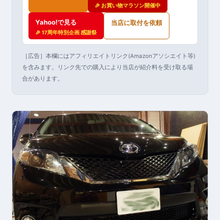
🎉 お買い物マラソン開催中
Yahoo!で見る
当店に取付を依頼
🎉 17周年特別企画 感謝祭
［広告］本欄にはアフィリエイトリンク(Amazonアソシエイト等)
を含みます。リンク先での購入により当店が紹介料を受け取る場
合があります。