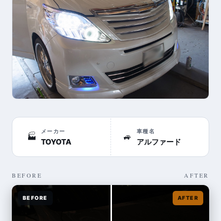
メーカー
車種名
🏭
🚙
TOYOTA
アルファード
BEFORE
AFTER
BEFORE
AFTER