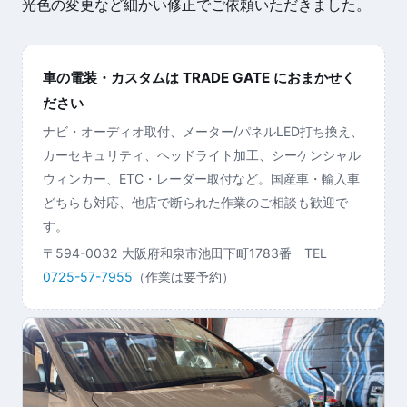
光色の変更など細かい修正でご依頼いただきました。
車の電装・カスタムは TRADE GATE におまかせく
ださい
ナビ・オーディオ取付、メーター/パネルLED打ち換え、
カーセキュリティ、ヘッドライト加工、シーケンシャル
ウィンカー、ETC・レーダー取付など。国産車・輸入車
どちらも対応、他店で断られた作業のご相談も歓迎で
す。
〒594-0032 大阪府和泉市池田下町1783番 TEL
0725-57-7955
（作業は要予約）