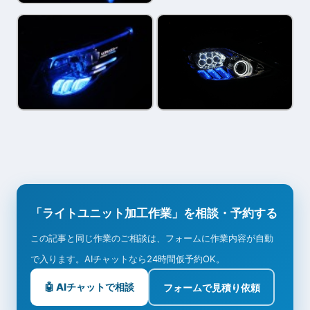
「ライトユニット加工作業」を相談・予約する
この記事と同じ作業のご相談は、フォームに作業内容が自動
で入ります。AIチャットなら24時間仮予約OK。
🤖 AIチャットで相談
フォームで見積り依頼