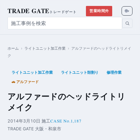
TRADE GATE
🌐
営業時間外
▾
トレードゲート
ホーム
›
ライトユニット加工作業
›
アルファードのヘッドライトリメイ
ク
ライトユニット加工作業
ライトユニット殻割り
修理作業
🚗 アルファード
アルファードのヘッドライトリ
メイク
CASE No.1,187
2014年3月10日 施工
TRADE GATE 大阪・和泉市