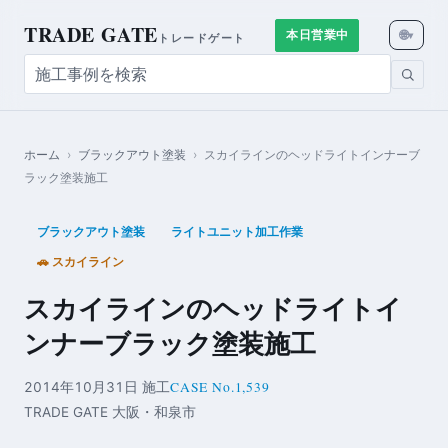
TRADE GATE
🌐
本日営業中
▾
トレードゲート
ホーム
›
ブラックアウト塗装
›
スカイラインのヘッドライトインナーブ
ラック塗装施工
ブラックアウト塗装
ライトユニット加工作業
🚗 スカイライン
スカイラインのヘッドライトイ
ンナーブラック塗装施工
CASE No.1,539
2014年10月31日 施工
TRADE GATE 大阪・和泉市