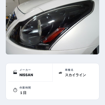
メーカー
車種名
🏭
🚙
NISSAN
スカイライン
作業時間
⏱
１日