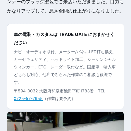
ンナーのブラック塗装でご来店いただきました。目力も
かなりアップして、悪さ全開の仕上がりになりました。
車の電装・カスタムは TRADE GATE におまかせく
ださい
ナビ・オーディオ取付、メーター/パネルLED打ち換え、
カーセキュリティ、ヘッドライト加工、シーケンシャル
ウィンカー、ETC・レーダー取付など。国産車・輸入車
どちらも対応、他店で断られた作業のご相談も歓迎で
す。
〒594-0032 大阪府和泉市池田下町1783番 TEL
0725-57-7955
（作業は要予約）