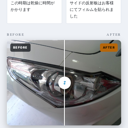
この時期は乾燥に時間が
サイドの反射板はお客様
かかります
にてフィルムを貼られま
した
BEFORE
AFTER
BEFORE
AFTER
⇄