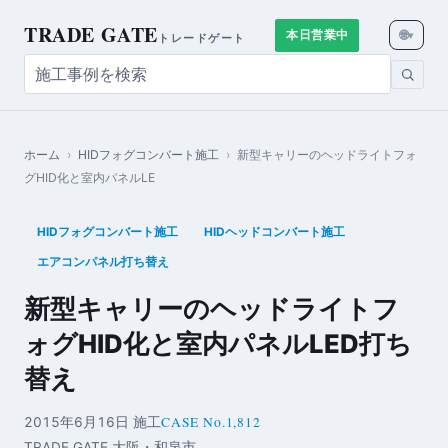
TRADE GATE
🌐
本日営業中
▾
トレードゲート
ホーム
›
HIDフォグコンバート施工
›
新型キャリーのヘッドライトフォ
グHID化と室内パネルLE
HIDフォグコンバート施工
HIDヘッドコンバート施工
エアコンパネル打ち替え
新型キャリーのヘッドライトフ
ォグHID化と室内パネルLED打ち
替え
CASE No.1,812
2015年6月16日 施工
TRADE GATE 大阪・和泉市