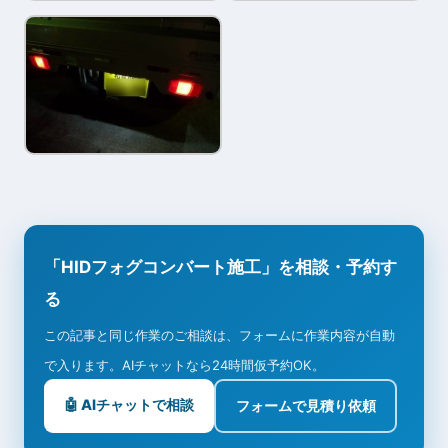
「HIDフォグコンバート施工」を相談・予約す
る
この記事と同じ作業のご相談は、フォームに作業内容が自動
で入ります。AIチャットなら24時間仮予約OK。
🤖 AIチャットで相談
フォームで見積り依頼