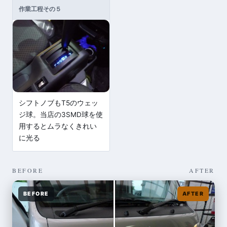
作業工程その５
シフトノブもT5のウェッ
ジ球。当店の3SMD球を使
用するとムラなくきれい
に光る
BEFORE
AFTER
BEFORE
AFTER