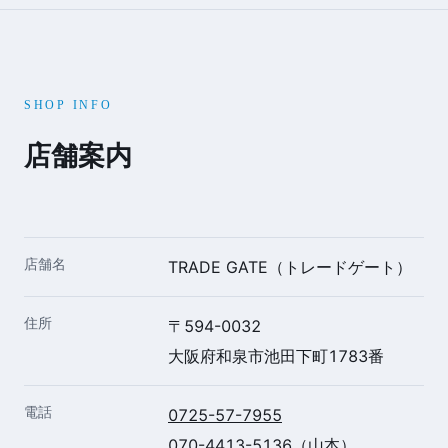
SHOP INFO
店舗案内
店舗名
TRADE GATE（トレードゲート）
住所
〒594-0032
大阪府和泉市池田下町1783番
電話
0725-57-7955
070-4413-5136
（山本）