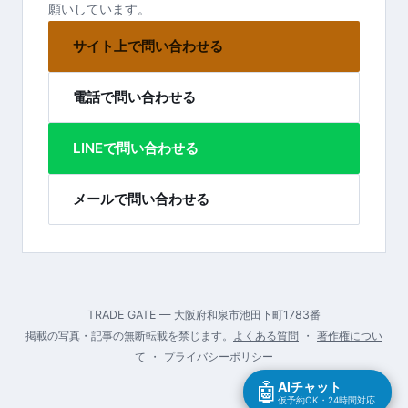
願いしています。
サイト上で問い合わせる
電話で問い合わせる
LINEで問い合わせる
メールで問い合わせる
TRADE GATE — 大阪府和泉市池田下町1783番
掲載の写真・記事の無断転載を禁じます。
よくある質問
・
著作権につい
て
・
プライバシーポリシー
🤖
AIチャット
仮予約OK・24時間対応