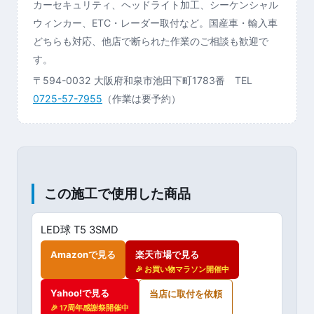
カーセキュリティ、ヘッドライト加工、シーケンシャル
ウィンカー、ETC・レーダー取付など。国産車・輸入車
どちらも対応、他店で断られた作業のご相談も歓迎で
す。
〒594-0032 大阪府和泉市池田下町1783番 TEL
0725-57-7955
（作業は要予約）
この施工で使用した商品
LED球 T5 3SMD
Amazonで見る
楽天市場で見る
🎉 お買い物マラソン開催中
Yahoo!で見る
当店に取付を依頼
🎉 17周年感謝祭開催中