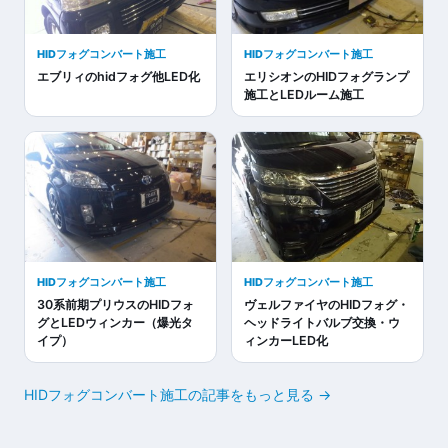
HIDフォグコンバート施工
HIDフォグコンバート施工
エブリィのhidフォグ他LED化
エリシオンのHIDフォグランプ
施工とLEDルーム施工
HIDフォグコンバート施工
HIDフォグコンバート施工
30系前期プリウスのHIDフォ
ヴェルファイヤのHIDフォグ・
グとLEDウィンカー（爆光タ
ヘッドライトバルブ交換・ウ
イプ）
ィンカーLED化
HIDフォグコンバート施工の記事をもっと見る →