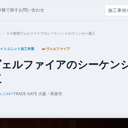
車種で探す
お問い合わせ
工
›
３０後期ヴェルファイアのシーケンシャルウィンカー施工
イトユニット加工作業
🚗 ヴェルファイア
ヴェルファイアのシーケン
工
.3,967
TRADE GATE 大阪・和泉市