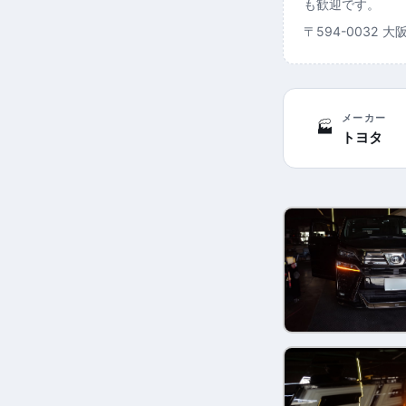
も歓迎です。
〒594-0032 
メーカー
🏭
トヨタ