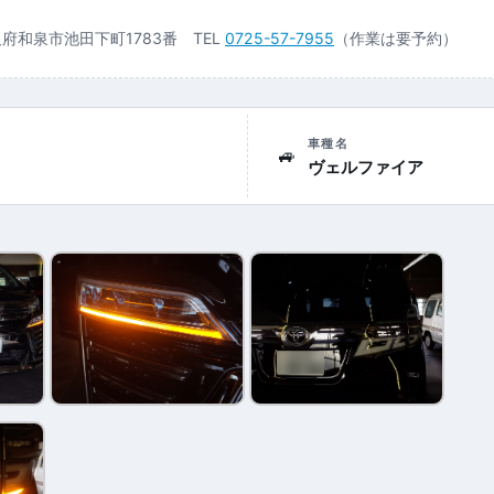
大阪府和泉市池田下町1783番 TEL
0725-57-7955
（作業は要予約）
車種名
🚙
ヴェルファイア