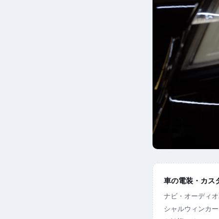
車の電装・カスタム
ナビ・オーディオ
シャルウィンカー