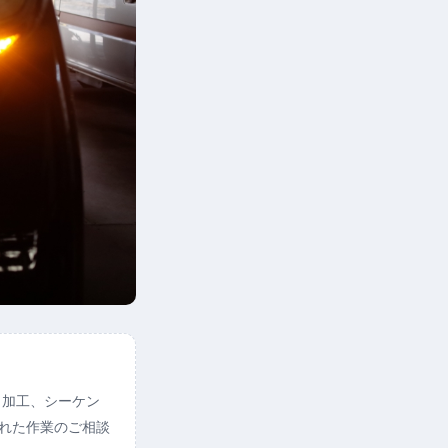
ト加工、シーケン
られた作業のご相談