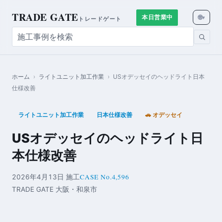
TRADE GATE
🌐
本日営業中
▾
トレードゲート
ホーム
›
ライトユニット加工作業
›
USオデッセイのヘッドライト日本
仕様改善
ライトユニット加工作業
日本仕様改善
🚗 オデッセイ
USオデッセイのヘッドライト日
本仕様改善
CASE No.4,596
2026年4月13日 施工
TRADE GATE 大阪・和泉市