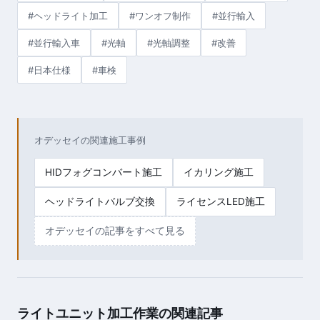
#ヘッドライト加工
#ワンオフ制作
#並行輸入
#並行輸入車
#光軸
#光軸調整
#改善
#日本仕様
#車検
オデッセイの関連施工事例
HIDフォグコンバート施工
イカリング施工
ヘッドライトバルブ交換
ライセンスLED施工
オデッセイの記事をすべて見る
ライトユニット加工作業の関連記事