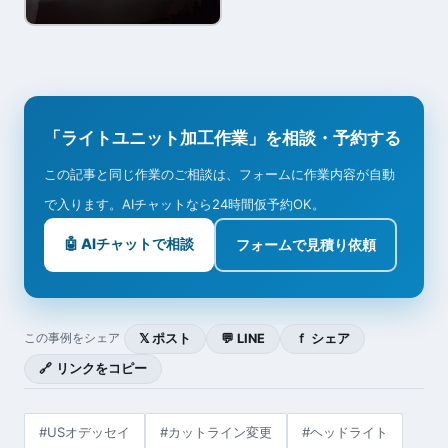
「ライトユニット加工作業」を相談・予約する
この記事と同じ作業のご相談は、フォームに作業内容が自動
で入ります。AIチャットなら24時間仮予約OK。
🤖 AIチャットで相談
フォームで見積り依頼
𝕏 ポスト
💬 LINE
ｆ シェア
この事例をシェア
🔗 リンクをコピー
#USオデッセイ
#カットライン変更
#ヘッドライト