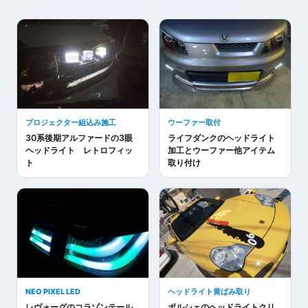
プロジェクター組込み施工
ウーファー取付
30系後期アルファードの3眼
ライフダンクのヘッドライト
ヘッドライト レトロフィッ
加工とウーファー他アイテム
ト
取り付け
NEO PIXEL LED
ヘッドライト黄ばみ取り
レヴォーグのコラゾンテール
ポルシェのヘッドライトクリ