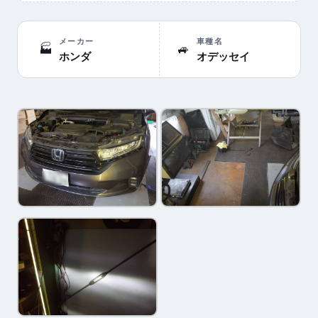
メーカー
車種名
🏭
🚙
ホンダ
オデッセイ