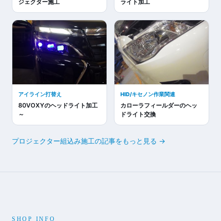
ジェクター施工
ライト加工
アイライン打替え
HID/キセノン作業関連
80VOXYのヘッドライト加工
カローラフィールダーのヘッ
～
ドライト交換
プロジェクター組込み施工の記事をもっと見る →
SHOP INFO