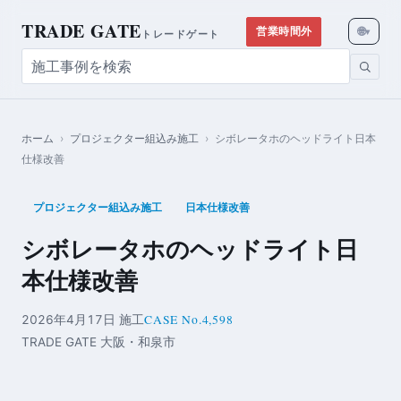
TRADE GATE
🌐
営業時間外
▾
トレードゲート
ホーム
›
プロジェクター組込み施工
›
シボレータホのヘッドライト日本
仕様改善
プロジェクター組込み施工
日本仕様改善
シボレータホのヘッドライト日
本仕様改善
CASE No.4,598
2026年4月17日 施工
TRADE GATE 大阪・和泉市