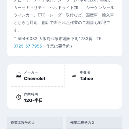
カーセキュリティ、ヘッドライト加工、シーケンシャル
ウィンカー、ETC・レーダー取付など。国産車・輸入車
どちらも対応、他店で断られた作業のご相談も歓迎で
す。
〒594-0032 大阪府和泉市池田下町1783番 TEL
0725-57-7955
（作業は要予約）
メーカー
車種名
🏭
🚙
Chevrolet
Tahoe
作業時間
⏱
120-半日
作業工程その１
作業工程その２