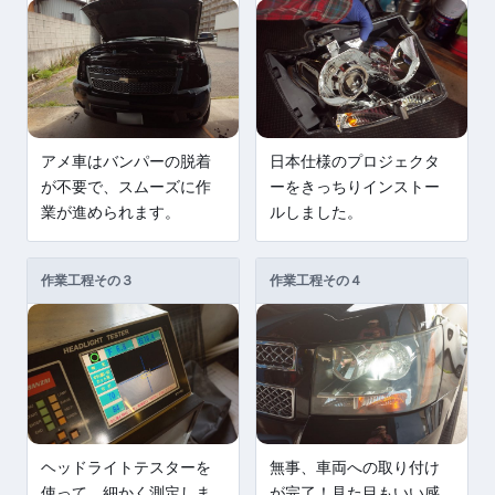
アメ車はバンパーの脱着
日本仕様のプロジェクタ
が不要で、スムーズに作
ーをきっちりインストー
業が進められます。
ルしました。
作業工程その３
作業工程その４
ヘッドライトテスターを
無事、車両への取り付け
使って、細かく測定しま
が完了！見た目もいい感