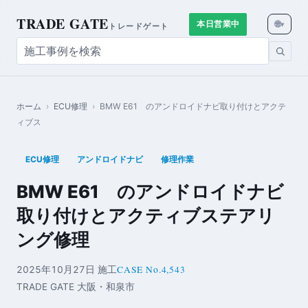
TRADE GATE
🌐
本日営業中
▾
トレードゲート
ホーム
›
ECU修理
›
BMW E61 のアンドロイドナビ取り付けとアクテ
ィブス
ECU修理
アンドロイドナビ
修理作業
BMW E61 のアンドロイドナビ
取り付けとアクティブステアリ
ング修理
CASE No.4,543
2025年10月27日 施工
TRADE GATE 大阪・和泉市