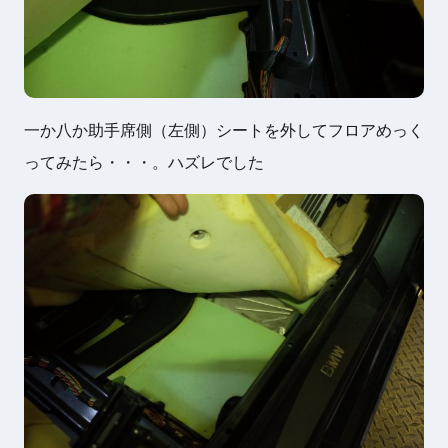
一か八か助手席側（左側）シートを外してフロアめっく
ってみたら・・・。ハズレでした