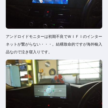
アンドロイドモニターは初期不良でＷＩＦＩのインター
ネットが繋がらない・・・。結構致命的ですが海外輸入
品なので泣き寝入りです。