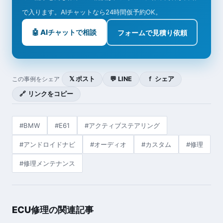
で入ります。AIチャットなら24時間仮予約OK。
🤖 AIチャットで相談
フォームで見積り依頼
𝕏 ポスト
💬 LINE
ｆ シェア
この事例をシェア
🔗 リンクをコピー
#BMW
#E61
#アクティブステアリング
#アンドロイドナビ
#オーディオ
#カスタム
#修理
#修理メンテナンス
ECU修理の関連記事