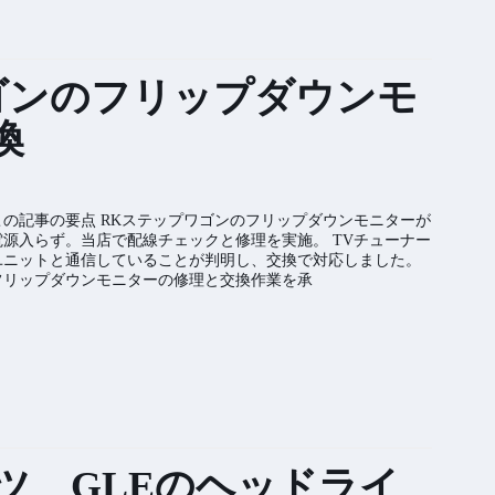
ゴンのフリップダウンモ
換
この記事の要点 RKステップワゴンのフリップダウンモニターが
電源入らず。当店で配線チェックと修理を実施。 TVチューナー
ユニットと通信していることが判明し、交換で対応しました。
フリップダウンモニターの修理と交換作業を承
ツ GLEのヘッドライ