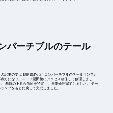
4 コンバーチブルのテール
この記事の要点 E89 BMW Z4 コンバーチブルのテールランプが
不点灯になり、ルーフ開閉後にアクセス確保して修理しまし
た。 基盤の不具合箇所を特定し、無事修理完了しました。 テー
ルランプをもとに戻して完成しました。