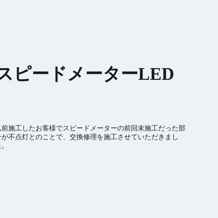
スピードメーターLED
以前施工したお客様でスピードメーターの前回未施工だった部
分が不点灯とのことで、交換修理を施工させていただきまし
た。