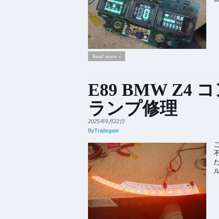
Read more »
E89 BMW Z
ランプ修理
2025年9月22日
By
Tradegate