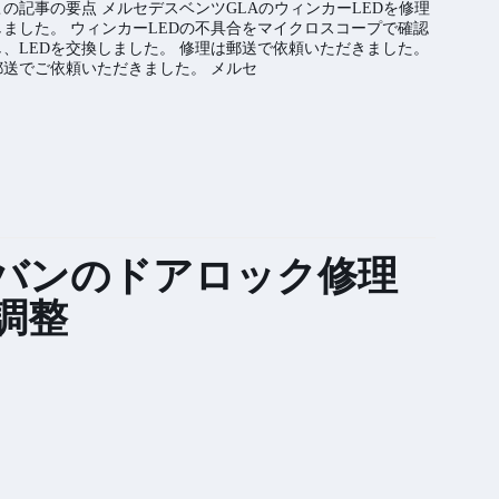
この記事の要点 メルセデスベンツGLAのウィンカーLEDを修理
しました。 ウィンカーLEDの不具合をマイクロスコープで確認
し、LEDを交換しました。 修理は郵送で依頼いただきました。
郵送でご依頼いただきました。 メルセ
バンのドアロック修理
調整