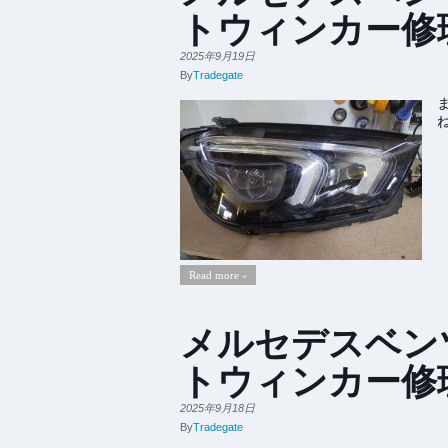
トウィンカー修
2025年9月19日
By
Tradegate
Read more »
メルセデスベン
トウィンカー修
2025年9月18日
By
Tradegate