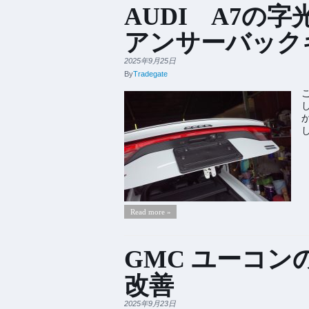
AUDI A7の
アンサーバック
2025年9月25日
By
Tradegate
Read more »
GMC ユーコ
改善
2025年9月23日