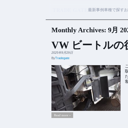
TRADE GATE
最新事例
車種で探す
お
Monthly Archives:
9月 20
VW ビートルの
2025年9月29日
By
Tradegate
Read more »