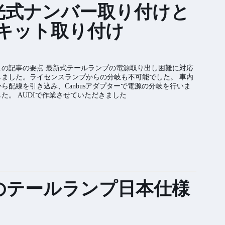
字光式ナンバー取り付けと
キット取り付け
この記事の要点 最新式テールランプの電源取り出し困難に対応
しました。ライセンスランプからの分岐も不可能でした。 車内
から配線を引き込み、Canbusアダプターで電源の分岐を行いま
した。 AUDIで作業させていただきました
ンのテールランプ日本仕様