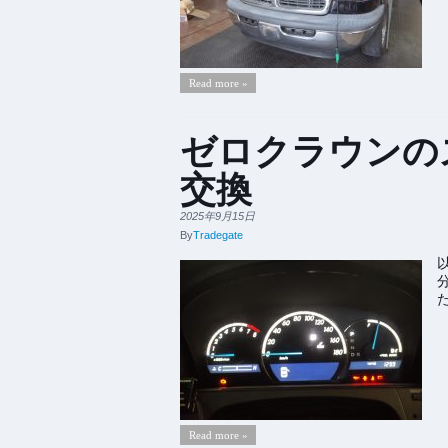
Read more »
ゼロクラウンの
交換
2025年9月15日
By
Tradegate
Read more »