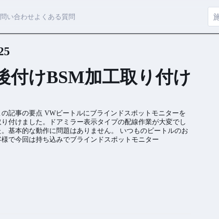
問い合わせ
よくある質問
25
後付けBSM加工取り付け
この記事の要点 VWビートルにブラインドスポットモニターを
取り付けました。ドアミラー表示タイプの配線作業が大変でし
た。基本的な動作に問題はありません。 いつものビートルのお
客様で今回は持ち込みでブラインドスポットモニター