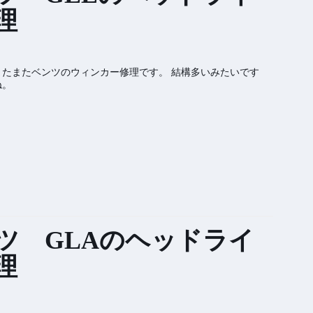
理
またまたベンツのウィンカー修理です。 結構多いみたいです
ね。
ツ GLAのヘッドライ
理