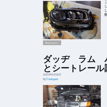
Read more »
ダッヂ ラム 
とシートレール
2025年9月18日
By
Tradegate